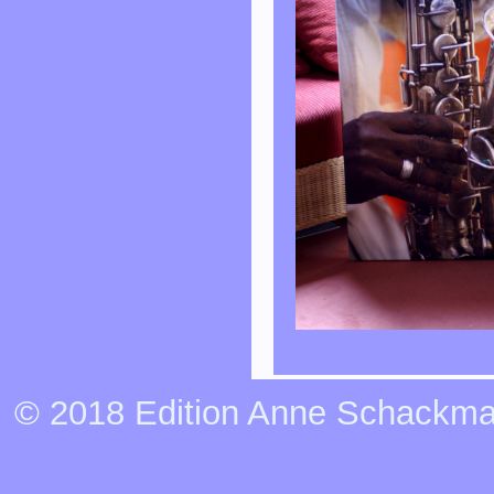
© 2018 Edition Anne Schackma